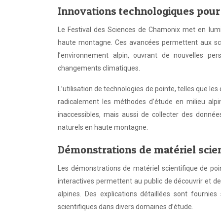
Innovations technologiques pour
Le Festival des Sciences de Chamonix met en lumiè
haute montagne. Ces avancées permettent aux scie
l’environnement alpin, ouvrant de nouvelles p
changements climatiques.
L’utilisation de technologies de pointe, telles que l
radicalement les méthodes d’étude en milieu alp
inaccessibles, mais aussi de collecter des donnée
naturels en haute montagne.
Démonstrations de matériel scien
Les démonstrations de matériel scientifique de poi
interactives permettent au public de découvrir et d
alpines. Des explications détaillées sont fournie
scientifiques dans divers domaines d’étude.