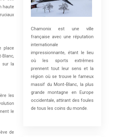
en haute
ruciaux
Chamonix est une ville
française avec une réputation
internationale
e place
impressionnante, étant le lieu
-Blanc,
où les sports extrêmes
 sur la
prennent tout leur sens et la
région où se trouve le fameux
massif du Mont-Blanc, la plus
grande montagne en Europe
ère les
occidentale, attirant des foules
olution
de tous les coins du monde.
ment le
lève de