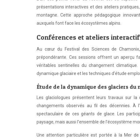
présentations interactives et des ateliers pratiques
montagne. Cette approche pédagogique innovante
auxquels font face les écosystèmes alpins.
Conférences et ateliers interactif
Au cœur du Festival des Sciences de Chamonix, l
prépondérante. Ces sessions offrent un aperçu f
véritables sentinelles du changement climatique. 
dynamique glaciaire et les techniques d’étude employ
Étude de la dynamique des glaciers du
Les glaciologues présentent leurs travaux sur l
changements observés au fil des décennies. À l’ai
spectaculaire de ces géants de glace. Les partic
paysage, mais aussi l’ensemble de l’écosystème mo
Une attention particulière est portée à la Mer de 