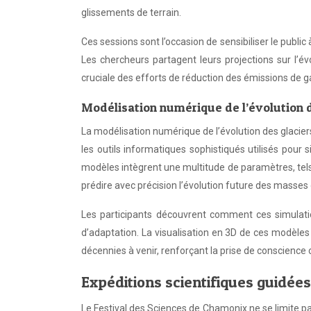
glissements de terrain.
Ces sessions sont l’occasion de sensibiliser le publi
Les chercheurs partagent leurs projections sur l’é
cruciale des efforts de réduction des émissions de gaz
Modélisation numérique de l’évolution d
La modélisation numérique de l’évolution des glacier
les outils informatiques sophistiqués utilisés pou
modèles intègrent une multitude de paramètres, tels q
prédire avec précision l’évolution future des masses 
Les participants découvrent comment ces simulatio
d’adaptation. La visualisation en 3D de ces modèles
décennies à venir, renforçant la prise de conscience 
Expéditions scientifiques guidée
Le Festival des Sciences de Chamonix ne se limite pa