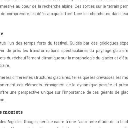
mersive au cœur de la recherche alpine. Ces sorties sur le terrain pe
de comprendre les défis auxquels font face les chercheurs dans leur 
ce
tue l’un des temps forts du festival. Guidés par des géologues exper
ver de près les transformations spectaculaires du paysage glaciaire
ets du réchauffement climatique sur la morphologie du glacier et d’étu
iaire.
er les différentes structures glaciaires, telles que les crevasses, les mo
nt comment ces éléments témoignent de la dynamique passée et prés
 offre une perspective unique sur l’importance de ces géants de gla
on.
es montets
 des Aiguilles Rouges, sert de cadre à une fascinante étude de la biod