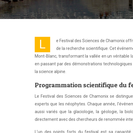
L
e Festival des Sciences de Chamonix offr
de la recherche scientifique. Cet événe
Mont-Blanc, transformant la vallée en un véritable l
en passant par des démonstrations technologiques d
la science alpine.
Programmation scientifique du f
Le Festival des Sciences de Chamonix se distingue 
experts que les néophytes. Chaque année, l’événe
aussi variés que la glaciologie, la géologie, la bio
directement avec des chercheurs de renommée intern
L’un des points forts du festival est sa capacit