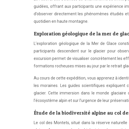
guidées, offrant aux participants une expérience im
d’observer directement les phénomènes étudiés et 
quotidien en haute montagne.
Exploration géologique de la mer de gla
L’exploration géologique de la Mer de Glace consti
participants descendent sur le glacier pour obser
excursion permet de visualiser concrètement les eff
formations rocheuses mises au jour par le retrait glac
Au cours de cette expédition, vous apprenez à identifi
les moraines. Les guides scientifiques explique
glacier. Cette immersion dans le monde glaciaire
l’écosystème alpin et sur l’urgence de leur préservati
Étude de la biodiversité alpine au col d
Le col des Montets, situé dans la réserve naturelle