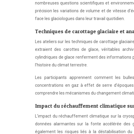
nombreuses questions scientifiques et environneme
précision les variations de volume et de vitesse d’
face les glaciologues dans leur travail quotidien.
Techniques de carottage glaciaire et an
Les ateliers sur les techniques de carottage glaciai
extraient des carottes de glace, véritables archi
cylindriques de glace renferment des informations 
l’histoire du climat terrestre.
Les participants apprennent comment les bulle
concentrations en gaz à effet de serre d’époques
comprendre les mécanismes du changement climatique
Impact du réchauffement climatique su
L’impact du réchauffement climatique sur la cryo
données alarmantes sur la fonte accélérée des gl
également les risques liés à la déstabilisation 