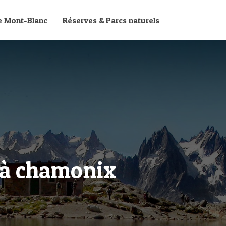
le Mont-Blanc
Réserves & Parcs naturels
s à chamonix