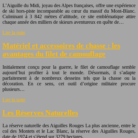
L’Aiguille du Midi, joyau des Alpes françaises, offre une expérience
de ski hors-piste incomparable au cœur du massif du Mont-Blanc.
Culminant à 3 842 mètres d’altitude, ce site emblématique attire
chaque année des milliers de skieurs aventureux en quête de…
Lire la suite
Matériel et accessoires de chasse : les
avantages du filet de camouflage
Initialement conçu pour la guerre, le filet de camouflage semble
aujourd’hui profiter à tout le monde. Désormais, il s’adapte
parfaitement à de nombreux desseins tels que la chasse ou la
décoration. En ce sens, cet outil d’origine militaire procure
plusieurs…
Lire la suite
Les Réserves Naturelles
La réserve naturelle des Aiguilles Rouges La plus ancienne, entre le
col des Montets et le Lac Blanc, la réserve des Aiguilles Rouges,
date de 1974 et s’étend sur 3279 hectares.