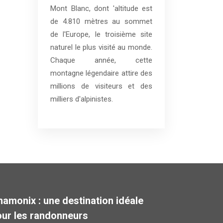
Mont Blanc, dont 'altitude est
de 4.810 mètres au sommet
de l'Europe, le troisième site
naturel le plus visité au monde.
Chaque année, cette
montagne légendaire attire des
millions de visiteurs et des
milliers d'alpinistes.
amonix : une destination idéale
our les randonneurs