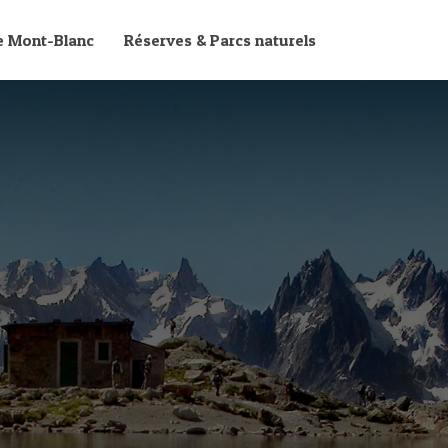
le Mont-Blanc
Réserves & Parcs naturels
s