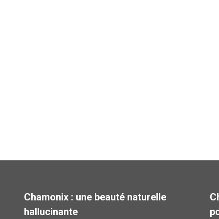
Chamonix : une beauté naturelle
Ch
hallucinante
p