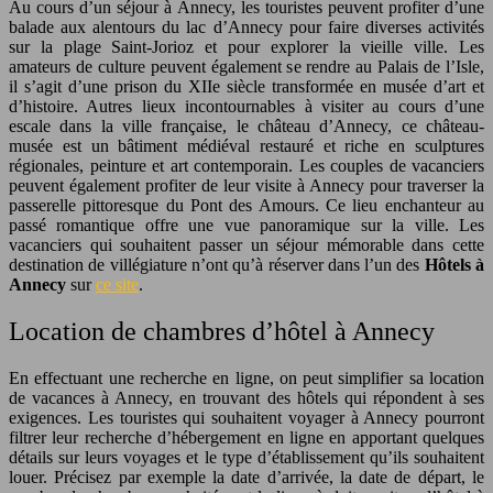
Au cours d’un séjour à Annecy, les touristes peuvent profiter d’une
balade aux alentours du lac d’Annecy pour faire diverses activités
sur la plage Saint-Jorioz et pour explorer la vieille ville. Les
amateurs de culture peuvent également se rendre au Palais de l’Isle,
il s’agit d’une prison du XIIe siècle transformée en musée d’art et
d’histoire. Autres lieux incontournables à visiter au cours d’une
escale dans la ville française, le château d’Annecy, ce château-
musée est un bâtiment médiéval restauré et riche en sculptures
régionales, peinture et art contemporain. Les couples de vacanciers
peuvent également profiter de leur visite à Annecy pour traverser la
passerelle pittoresque du Pont des Amours. Ce lieu enchanteur au
passé romantique offre une vue panoramique sur la ville. Les
vacanciers qui souhaitent passer un séjour mémorable dans cette
destination de villégiature n’ont qu’à réserver dans l’un des
Hôtels à
Annecy
sur
ce site
.
Location de chambres d’hôtel à Annecy
En effectuant une recherche en ligne, on peut simplifier sa location
de vacances à Annecy, en trouvant des hôtels qui répondent à ses
exigences. Les touristes qui souhaitent voyager à Annecy pourront
filtrer leur recherche d’hébergement en ligne en apportant quelques
détails sur leurs voyages et le type d’établissement qu’ils souhaitent
louer. Précisez par exemple la date d’arrivée, la date de départ, le