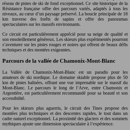
réseau de pistes de ski de fond exceptionnel. Ce site historique de la
Résistance française offre des parcours variés, adaptés à tous les
niveaux, au cœur d’un paysage préservé. La boucle principale de 18
km traverse des forêts de sapins et offre des panoramas
spectaculaires sur les massifs environnants.
Ce circuit est particulièrement apprécié pour sa neige de qualité et
son ensoleillement généreux. Les skieurs plus expérimentés pourront
s’aventurer sur les pistes rouges et noires qui offrent de beaux défis
techniques et des montées exigeantes.
Parcours de la vallée de Chamonix-Mont-Blanc
La Vallée de Chamonix-Mont-Blanc est un paradis pour les
amateurs de ski nordique. Le domaine skiable propose plus de 50
km de pistes balisées, offrant une vue imprenable sur le massif du
Mont-Blanc. Le parcours le long de l’Arve, entre Chamonix et
Argentière, est particulièrement recommandé pour sa beauté et son
accessibilité.
Pour les skieurs plus aguerris, le circuit des Tines propose des
montées plus techniques et des descentes rapides, le tout dans un
cadre naturel exceptionnel. La proximité des glaciers et des sommets
mythiques ajoute une dimension spectaculaire à l’expérience.