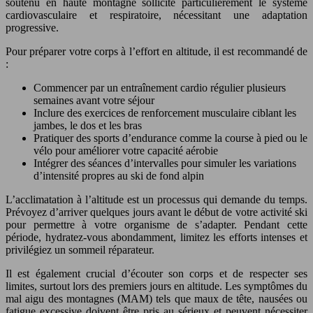
soutenu en haute montagne sollicite particulièrement le système
cardiovasculaire et respiratoire, nécessitant une adaptation
progressive.
Pour préparer votre corps à l’effort en altitude, il est recommandé de
:
Commencer par un entraînement cardio régulier plusieurs
semaines avant votre séjour
Inclure des exercices de renforcement musculaire ciblant les
jambes, le dos et les bras
Pratiquer des sports d’endurance comme la course à pied ou le
vélo pour améliorer votre capacité aérobie
Intégrer des séances d’intervalles pour simuler les variations
d’intensité propres au ski de fond alpin
L’acclimatation à l’altitude est un processus qui demande du temps.
Prévoyez d’arriver quelques jours avant le début de votre activité ski
pour permettre à votre organisme de s’adapter. Pendant cette
période, hydratez-vous abondamment, limitez les efforts intenses et
privilégiez un sommeil réparateur.
Il est également crucial d’écouter son corps et de respecter ses
limites, surtout lors des premiers jours en altitude. Les symptômes du
mal aigu des montagnes (MAM) tels que maux de tête, nausées ou
fatigue excessive doivent être pris au sérieux et peuvent nécessiter