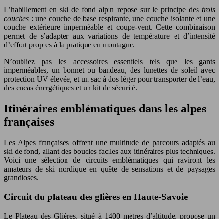
L’habillement en ski de fond alpin repose sur le principe des
trois
couches
: une couche de base respirante, une couche isolante et une
couche extérieure imperméable et coupe-vent. Cette combinaison
permet de s’adapter aux variations de température et d’intensité
d’effort propres à la pratique en montagne.
N’oubliez pas les accessoires essentiels tels que les gants
imperméables, un bonnet ou bandeau, des lunettes de soleil avec
protection UV élevée, et un sac à dos léger pour transporter de l’eau,
des encas énergétiques et un kit de sécurité.
Itinéraires emblématiques dans les alpes
françaises
Les Alpes françaises offrent une multitude de parcours adaptés au
ski de fond, allant des boucles faciles aux itinéraires plus techniques.
Voici une sélection de circuits emblématiques qui raviront les
amateurs de ski nordique en quête de sensations et de paysages
grandioses.
Circuit du plateau des glières en Haute-Savoie
Le Plateau des Glières, situé à 1400 mètres d’altitude, propose un