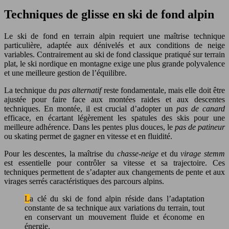
Techniques de glisse en ski de fond alpin
Le ski de fond en terrain alpin requiert une maîtrise technique
particulière, adaptée aux dénivelés et aux conditions de neige
variables. Contrairement au ski de fond classique pratiqué sur terrain
plat, le ski nordique en montagne exige une plus grande polyvalence
et une meilleure gestion de l’équilibre.
La technique du
pas alternatif
reste fondamentale, mais elle doit être
ajustée pour faire face aux montées raides et aux descentes
techniques. En montée, il est crucial d’adopter un
pas de canard
efficace, en écartant légèrement les spatules des skis pour une
meilleure adhérence. Dans les pentes plus douces, le
pas de patineur
ou skating permet de gagner en vitesse et en fluidité.
Pour les descentes, la maîtrise du
chasse-neige
et du
virage stemm
est essentielle pour contrôler sa vitesse et sa trajectoire. Ces
techniques permettent de s’adapter aux changements de pente et aux
virages serrés caractéristiques des parcours alpins.
La clé du ski de fond alpin réside dans l’adaptation
constante de sa technique aux variations du terrain, tout
en conservant un mouvement fluide et économe en
énergie.