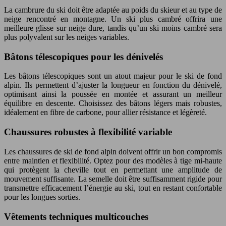
La cambrure du ski doit être adaptée au poids du skieur et au type de
neige rencontré en montagne. Un ski plus cambré offrira une
meilleure glisse sur neige dure, tandis qu’un ski moins cambré sera
plus polyvalent sur les neiges variables.
Bâtons télescopiques pour les dénivelés
Les bâtons télescopiques sont un atout majeur pour le ski de fond
alpin. Ils permettent d’ajuster la longueur en fonction du dénivelé,
optimisant ainsi la poussée en montée et assurant un meilleur
équilibre en descente. Choisissez des bâtons légers mais robustes,
idéalement en fibre de carbone, pour allier résistance et légèreté.
Chaussures robustes à flexibilité variable
Les chaussures de ski de fond alpin doivent offrir un bon compromis
entre maintien et flexibilité. Optez pour des modèles à tige mi-haute
qui protègent la cheville tout en permettant une amplitude de
mouvement suffisante. La semelle doit être suffisamment rigide pour
transmettre efficacement l’énergie au ski, tout en restant confortable
pour les longues sorties.
Vêtements techniques multicouches